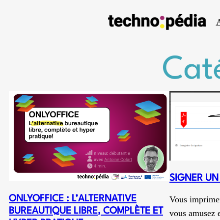
Aller
A
au
contenu
Cat
SIGNER UN
ONLYOFFICE : L’ALTERNATIVE
Vous imprimez
BUREAUTIQUE LIBRE, COMPLÈTE ET
vous amusez e