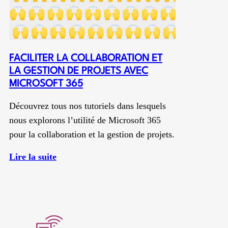
Windows
11!
FACILITER LA COLLABORATION ET
LA GESTION DE PROJETS AVEC
MICROSOFT 365
Découvrez tous nos tutoriels dans lesquels
nous explorons l’utilité de Microsoft 365
pour la collaboration et la gestion de projets.
:
Lire la suite
Faciliter
la
collaboration
et